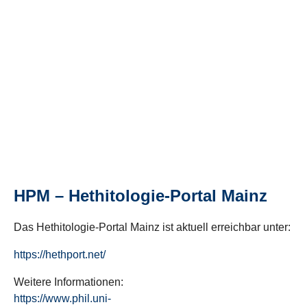
HPM – Hethitologie-Portal Mainz
Das Hethitologie-Portal Mainz ist aktuell erreichbar unter:
https://hethport.net/
Weitere Informationen:
https://www.phil.uni-