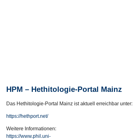
HPM – Hethitologie-Portal Mainz
Das Hethitologie-Portal Mainz ist aktuell erreichbar unter:
https://hethport.net/
Weitere Informationen:
https://www.phil.uni-