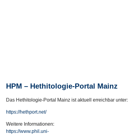
HPM – Hethitologie-Portal Mainz
Das Hethitologie-Portal Mainz ist aktuell erreichbar unter:
https://hethport.net/
Weitere Informationen:
https://www.phil.uni-