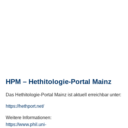
HPM – Hethitologie-Portal Mainz
Das Hethitologie-Portal Mainz ist aktuell erreichbar unter:
https://hethport.net/
Weitere Informationen:
https://www.phil.uni-