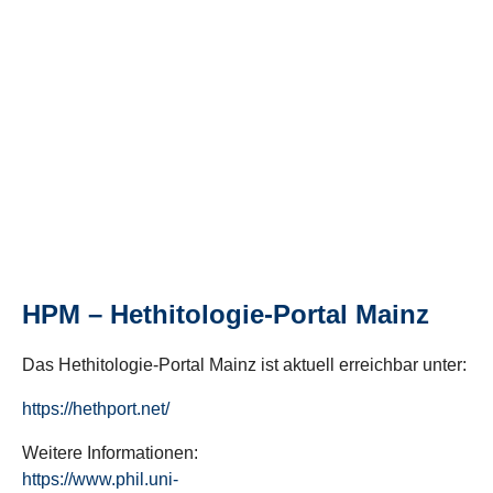
HPM – Hethitologie-Portal Mainz
Das Hethitologie-Portal Mainz ist aktuell erreichbar unter:
https://hethport.net/
Weitere Informationen:
https://www.phil.uni-