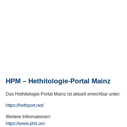
HPM – Hethitologie-Portal Mainz
Das Hethitologie-Portal Mainz ist aktuell erreichbar unter:
https://hethport.net/
Weitere Informationen:
https://www.phil.uni-