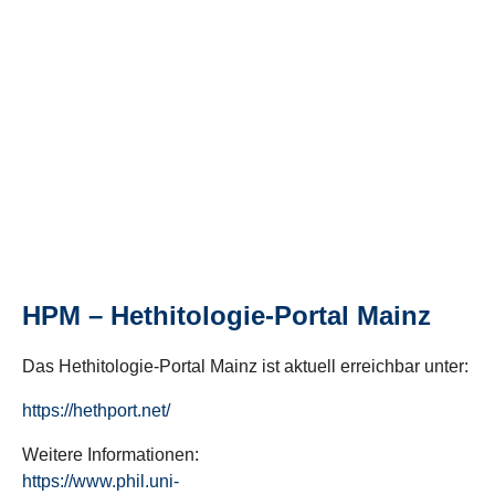
HPM – Hethitologie-Portal Mainz
Das Hethitologie-Portal Mainz ist aktuell erreichbar unter:
https://hethport.net/
Weitere Informationen:
https://www.phil.uni-