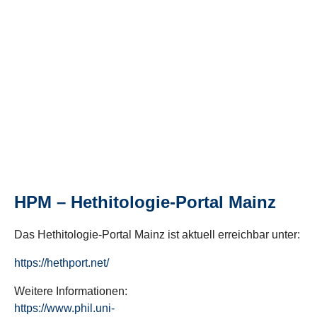
HPM – Hethitologie-Portal Mainz
Das Hethitologie-Portal Mainz ist aktuell erreichbar unter:
https://hethport.net/
Weitere Informationen:
https://www.phil.uni-