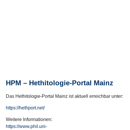
HPM – Hethitologie-Portal Mainz
Das Hethitologie-Portal Mainz ist aktuell erreichbar unter:
https://hethport.net/
Weitere Informationen:
https://www.phil.uni-