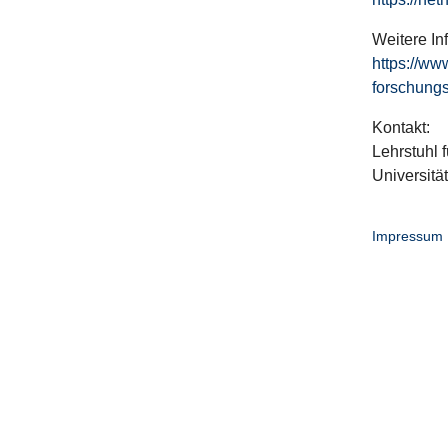
Weitere In
https://ww
forschungs
Kontakt:
Lehrstuhl f
Universitä
Impressum