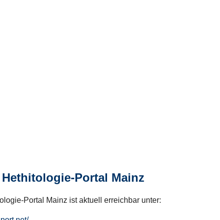
Hethitologie-Portal Mainz
logie-Portal Mainz ist aktuell erreichbar unter:
hport.net/