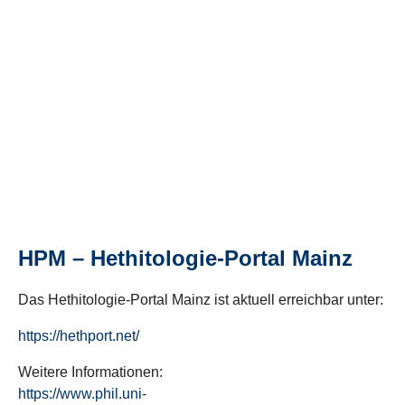
HPM – Hethitologie-Portal Mainz
Das Hethitologie-Portal Mainz ist aktuell erreichbar unter:
https://hethport.net/
Weitere Informationen:
https://www.phil.uni-