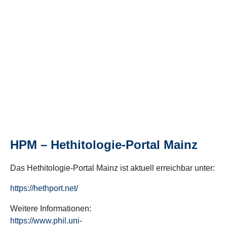
HPM – Hethitologie-Portal Mainz
Das Hethitologie-Portal Mainz ist aktuell erreichbar unter:
https://hethport.net/
Weitere Informationen:
https://www.phil.uni-