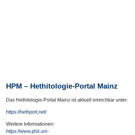
HPM – Hethitologie-Portal Mainz
Das Hethitologie-Portal Mainz ist aktuell erreichbar unter:
https://hethport.net/
Weitere Informationen:
https://www.phil.uni-