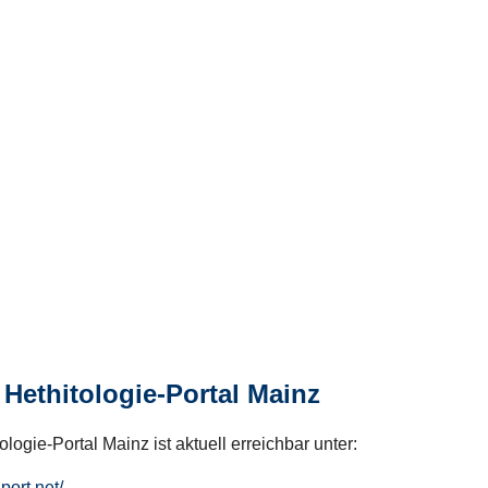
Hethitologie-Portal Mainz
logie-Portal Mainz ist aktuell erreichbar unter:
hport.net/