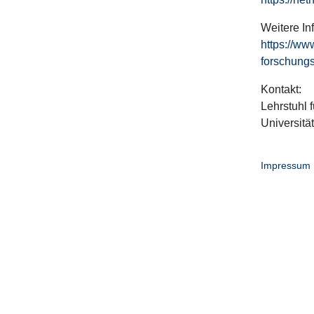
Weitere In
https://ww
forschungs
Kontakt:
Lehrstuhl f
Universitä
Impressum