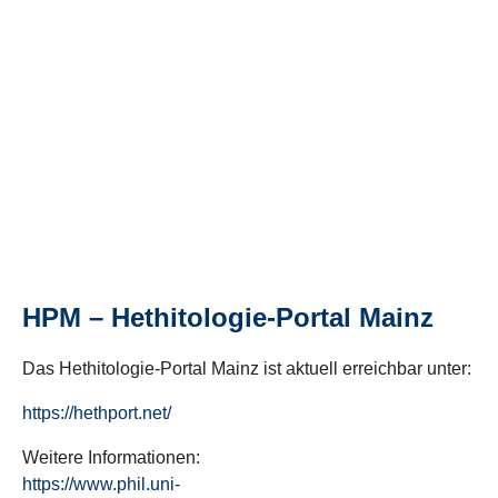
HPM – Hethitologie-Portal Mainz
Das Hethitologie-Portal Mainz ist aktuell erreichbar unter:
https://hethport.net/
Weitere Informationen:
https://www.phil.uni-