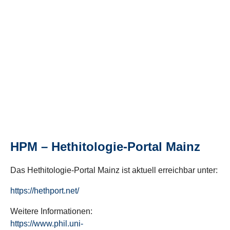
HPM – Hethitologie-Portal Mainz
Das Hethitologie-Portal Mainz ist aktuell erreichbar unter:
https://hethport.net/
Weitere Informationen:
https://www.phil.uni-