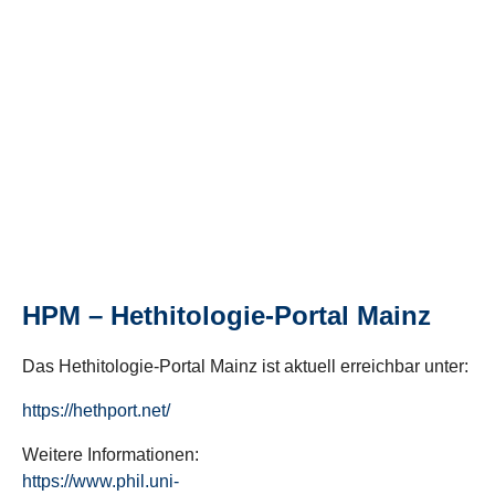
HPM – Hethitologie-Portal Mainz
Das Hethitologie-Portal Mainz ist aktuell erreichbar unter:
https://hethport.net/
Weitere Informationen:
https://www.phil.uni-