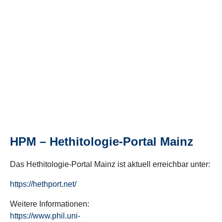
HPM – Hethitologie-Portal Mainz
Das Hethitologie-Portal Mainz ist aktuell erreichbar unter:
https://hethport.net/
Weitere Informationen:
https://www.phil.uni-