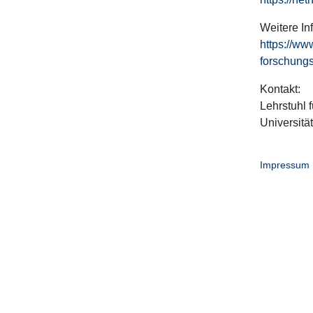
Weitere In
https://ww
forschungs
Kontakt:
Lehrstuhl f
Universitä
Impressum