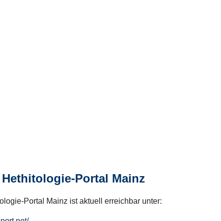
Hethitologie-Portal Mainz
logie-Portal Mainz ist aktuell erreichbar unter:
hport.net/