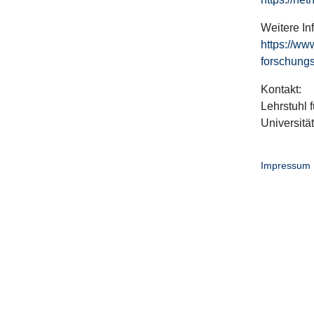
Weitere In
https://ww
forschungs
Kontakt:
Lehrstuhl f
Universitä
Impressum