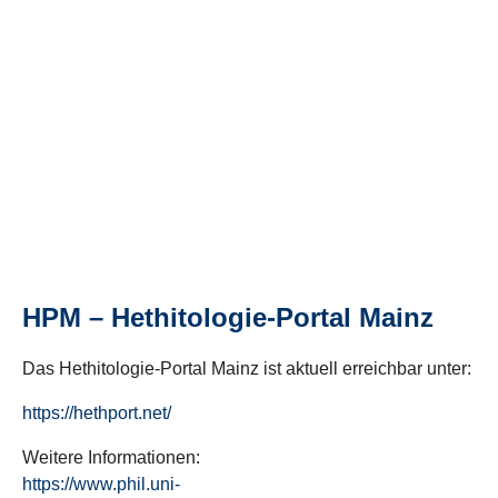
HPM – Hethitologie-Portal Mainz
Das Hethitologie-Portal Mainz ist aktuell erreichbar unter:
https://hethport.net/
Weitere Informationen:
https://www.phil.uni-