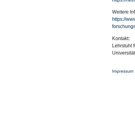
Weitere In
https://ww
forschungs
Kontakt:
Lehrstuhl f
Universitä
Impressum