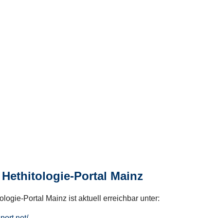
Hethitologie-Portal Mainz
logie-Portal Mainz ist aktuell erreichbar unter:
hport.net/