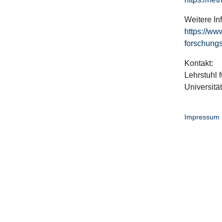
Weitere In
https://ww
forschungs
Kontakt:
Lehrstuhl f
Universitä
Impressum