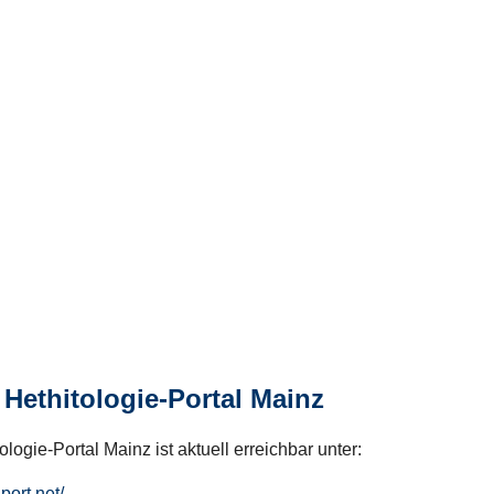
Hethitologie-Portal Mainz
logie-Portal Mainz ist aktuell erreichbar unter:
hport.net/