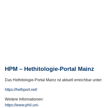
HPM – Hethitologie-Portal Mainz
Das Hethitologie-Portal Mainz ist aktuell erreichbar unter:
https://hethport.net/
Weitere Informationen:
https://www.phil.uni-