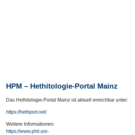
HPM – Hethitologie-Portal Mainz
Das Hethitologie-Portal Mainz ist aktuell erreichbar unter:
https://hethport.net/
Weitere Informationen:
https://www.phil.uni-