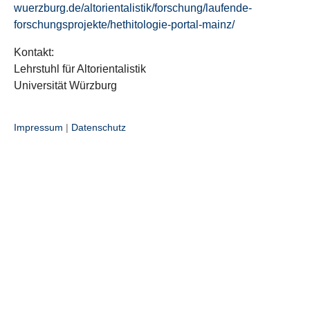
wuerzburg.de/altorientalistik/forschung/laufende-
forschungsprojekte/hethitologie-portal-mainz/
Kontakt:
Lehrstuhl für Altorientalistik
Universität Würzburg
Impressum
|
Datenschutz