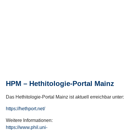
HPM – Hethitologie-Portal Mainz
Das Hethitologie-Portal Mainz ist aktuell erreichbar unter:
https://hethport.net/
Weitere Informationen:
https://www.phil.uni-