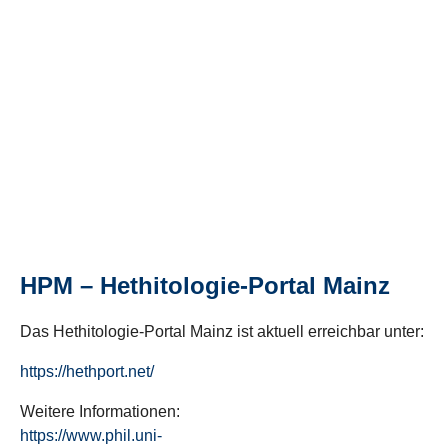
HPM – Hethitologie-Portal Mainz
Das Hethitologie-Portal Mainz ist aktuell erreichbar unter:
https://hethport.net/
Weitere Informationen:
https://www.phil.uni-