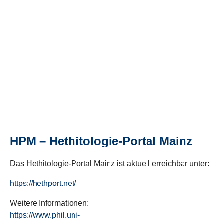
HPM – Hethitologie-Portal Mainz
Das Hethitologie-Portal Mainz ist aktuell erreichbar unter:
https://hethport.net/
Weitere Informationen:
https://www.phil.uni-