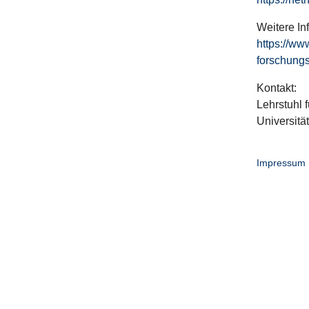
Weitere In
https://ww
forschungs
Kontakt:
Lehrstuhl f
Universitä
Impressum