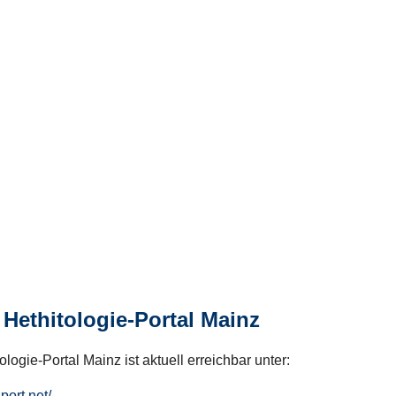
Hethitologie-Portal Mainz
logie-Portal Mainz ist aktuell erreichbar unter:
hport.net/