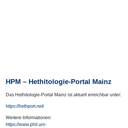
HPM – Hethitologie-Portal Mainz
Das Hethitologie-Portal Mainz ist aktuell erreichbar unter:
https://hethport.net/
Weitere Informationen:
https://www.phil.uni-