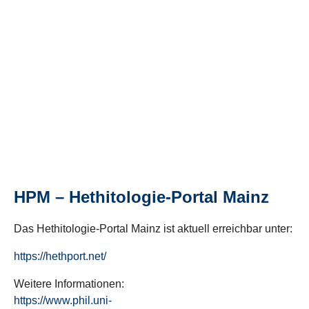
HPM – Hethitologie-Portal Mainz
Das Hethitologie-Portal Mainz ist aktuell erreichbar unter:
https://hethport.net/
Weitere Informationen:
https://www.phil.uni-