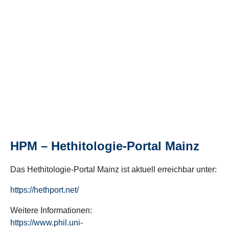
HPM – Hethitologie-Portal Mainz
Das Hethitologie-Portal Mainz ist aktuell erreichbar unter:
https://hethport.net/
Weitere Informationen:
https://www.phil.uni-