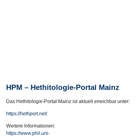
HPM – Hethitologie-Portal Mainz
Das Hethitologie-Portal Mainz ist aktuell erreichbar unter:
https://hethport.net/
Weitere Informationen:
https://www.phil.uni-