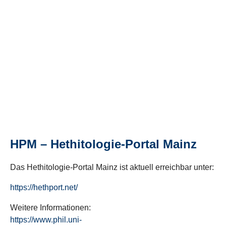
HPM – Hethitologie-Portal Mainz
Das Hethitologie-Portal Mainz ist aktuell erreichbar unter:
https://hethport.net/
Weitere Informationen:
https://www.phil.uni-