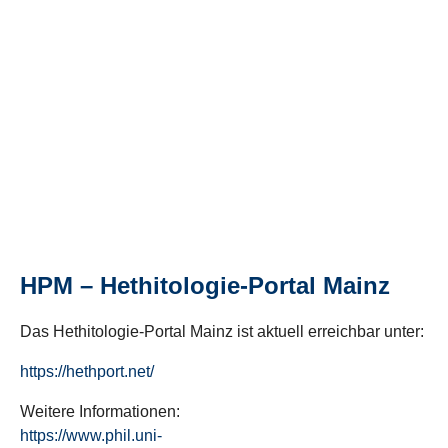
HPM – Hethitologie-Portal Mainz
Das Hethitologie-Portal Mainz ist aktuell erreichbar unter:
https://hethport.net/
Weitere Informationen:
https://www.phil.uni-