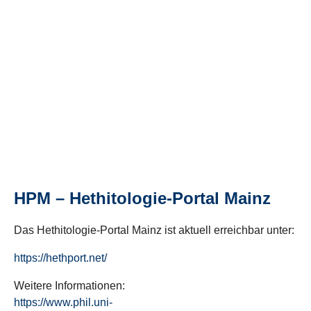
HPM – Hethitologie-Portal Mainz
Das Hethitologie-Portal Mainz ist aktuell erreichbar unter:
https://hethport.net/
Weitere Informationen:
https://www.phil.uni-