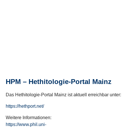
HPM – Hethitologie-Portal Mainz
Das Hethitologie-Portal Mainz ist aktuell erreichbar unter:
https://hethport.net/
Weitere Informationen:
https://www.phil.uni-