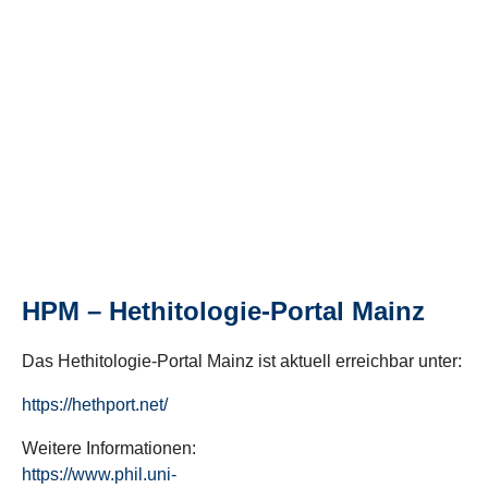
HPM – Hethitologie-Portal Mainz
Das Hethitologie-Portal Mainz ist aktuell erreichbar unter:
https://hethport.net/
Weitere Informationen:
https://www.phil.uni-