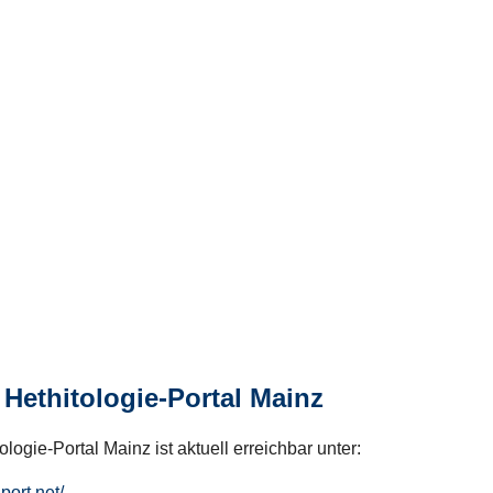
Hethitologie-Portal Mainz
logie-Portal Mainz ist aktuell erreichbar unter:
hport.net/