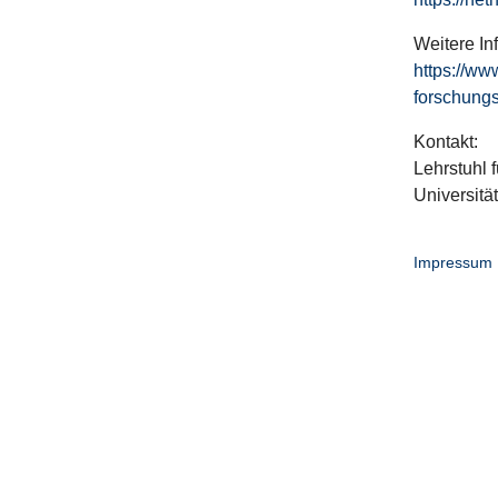
Weitere In
https://ww
forschungs
Kontakt:
Lehrstuhl f
Universitä
Impressum