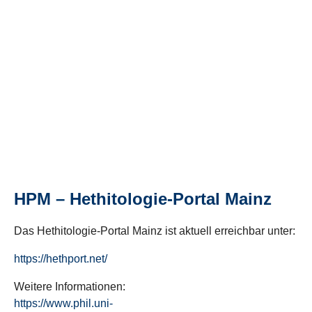
HPM – Hethitologie-Portal Mainz
Das Hethitologie-Portal Mainz ist aktuell erreichbar unter:
https://hethport.net/
Weitere Informationen:
https://www.phil.uni-