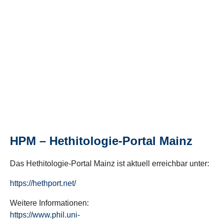
HPM – Hethitologie-Portal Mainz
Das Hethitologie-Portal Mainz ist aktuell erreichbar unter:
https://hethport.net/
Weitere Informationen:
https://www.phil.uni-