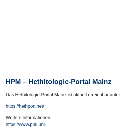
HPM – Hethitologie-Portal Mainz
Das Hethitologie-Portal Mainz ist aktuell erreichbar unter:
https://hethport.net/
Weitere Informationen:
https://www.phil.uni-