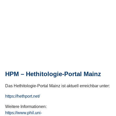
HPM – Hethitologie-Portal Mainz
Das Hethitologie-Portal Mainz ist aktuell erreichbar unter:
https://hethport.net/
Weitere Informationen:
https://www.phil.uni-