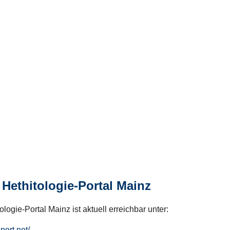
Hethitologie-Portal Mainz
logie-Portal Mainz ist aktuell erreichbar unter:
hport.net/