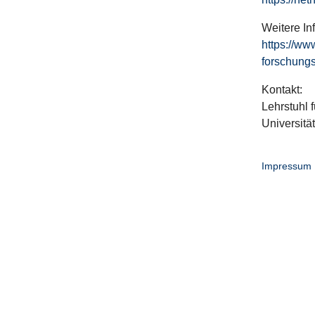
Weitere In
https://ww
forschungs
Kontakt:
Lehrstuhl f
Universitä
Impressum