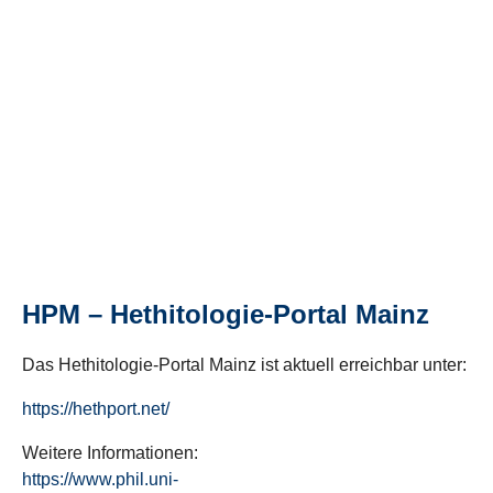
HPM – Hethitologie-Portal Mainz
Das Hethitologie-Portal Mainz ist aktuell erreichbar unter:
https://hethport.net/
Weitere Informationen:
https://www.phil.uni-