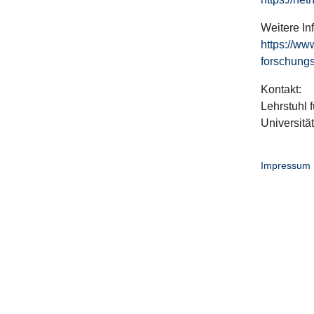
Weitere In
https://ww
forschungs
Kontakt:
Lehrstuhl f
Universitä
Impressum