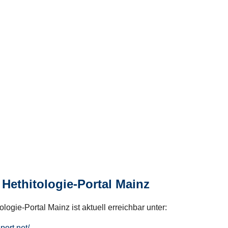
Hethitologie-Portal Mainz
logie-Portal Mainz ist aktuell erreichbar unter:
hport.net/