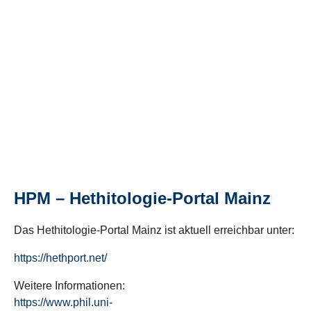
HPM – Hethitologie-Portal Mainz
Das Hethitologie-Portal Mainz ist aktuell erreichbar unter:
https://hethport.net/
Weitere Informationen:
https://www.phil.uni-