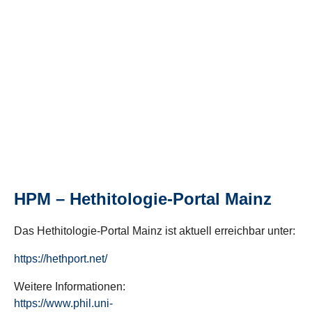
HPM – Hethitologie-Portal Mainz
Das Hethitologie-Portal Mainz ist aktuell erreichbar unter:
https://hethport.net/
Weitere Informationen:
https://www.phil.uni-