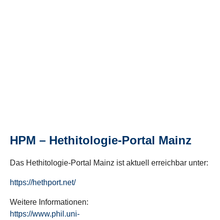
HPM – Hethitologie-Portal Mainz
Das Hethitologie-Portal Mainz ist aktuell erreichbar unter:
https://hethport.net/
Weitere Informationen:
https://www.phil.uni-