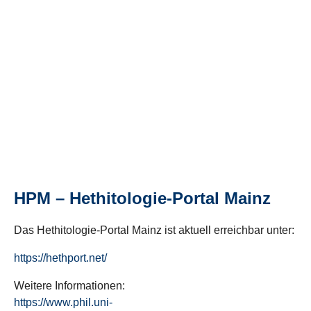
HPM – Hethitologie-Portal Mainz
Das Hethitologie-Portal Mainz ist aktuell erreichbar unter:
https://hethport.net/
Weitere Informationen:
https://www.phil.uni-